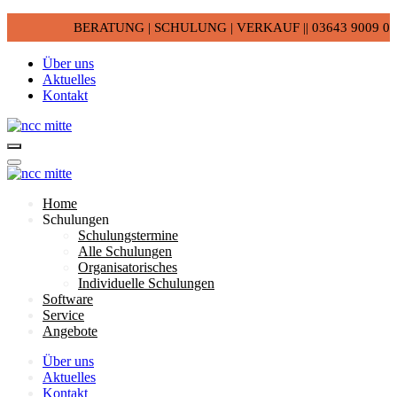
BERATUNG | SCHULUNG | VERKAUF || 03643 9009 0
Über uns
Aktuelles
Kontakt
Home
Schulungen
Schulungstermine
Alle Schulungen
Organisatorisches
Individuelle Schulungen
Software
Service
Angebote
Über uns
Aktuelles
Kontakt