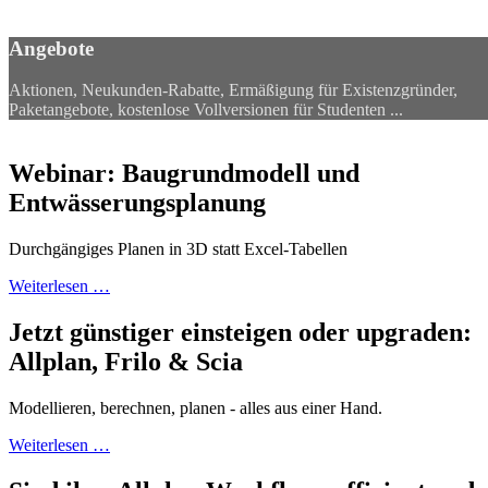
Angebote
Angebote
Aktionen, Neukunden-Rabatte, Ermäßigung für Existenzgründer,
Paketangebote, kostenlose Vollversionen für Studenten ...
Webinar: Baugrundmodell und
Entwässerungsplanung
Durchgängiges Planen in 3D statt Excel-Tabellen
Weiterlesen …
Jetzt günstiger einsteigen oder upgraden:
Allplan, Frilo & Scia
Modellieren, berechnen, planen - alles aus einer Hand.
Weiterlesen …