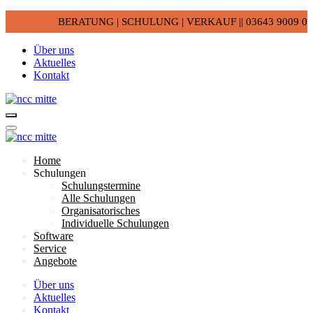
BERATUNG | SCHULUNG | VERKAUF || 03643 9009 0
Über uns
Aktuelles
Kontakt
Home
Schulungen
Schulungstermine
Alle Schulungen
Organisatorisches
Individuelle Schulungen
Software
Service
Angebote
Über uns
Aktuelles
Kontakt