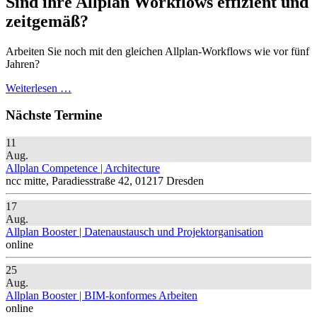
Sind ihre Allplan Workflows effizient und
zeitgemäß?
Arbeiten Sie noch mit den gleichen Allplan-Workflows wie vor fünf
Jahren?
Weiterlesen …
Nächste Termine
11
Aug.
Allplan Competence | Architecture
ncc mitte, Paradiesstraße 42, 01217 Dresden
17
Aug.
Allplan Booster | Datenaustausch und Projektorganisation
online
25
Aug.
Allplan Booster | BIM-konformes Arbeiten
online