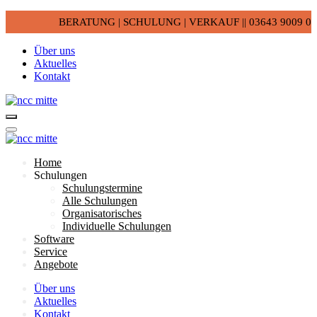
BERATUNG | SCHULUNG | VERKAUF || 03643 9009 0
Über uns
Aktuelles
Kontakt
Home
Schulungen
Schulungstermine
Alle Schulungen
Organisatorisches
Individuelle Schulungen
Software
Service
Angebote
Über uns
Aktuelles
Kontakt